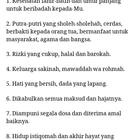
1. Kesehatan lahir-batin dan umur panjang
untuk beribadah kepada-Mu.
2. Putra-putri yang sholeh-sholehah, cerdas,
berbakti kepada orang tua, bermanfaat untuk
masyarakat, agama dan bangsa.
3. Rizki yang cukup, halal dan barokah.
4. Keluarga sakinah, mawaddah wa rohmah.
5. Hati yang bersih, dada yang lapang.
6. Dikabulkan semua maksud dan hajatnya.
7. Diampuni segala dosa dan diterima amal
baiknya.
8. Hidup istiqomah dan akhir hayat yang