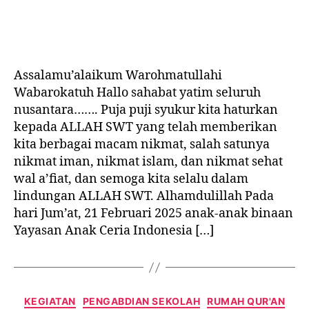
author
date
Assalamu’alaikum Warohmatullahi
Wabarokatuh Hallo sahabat yatim seluruh
nusantara……. Puja puji syukur kita haturkan
kepada ALLAH SWT yang telah memberikan
kita berbagai macam nikmat, salah satunya
nikmat iman, nikmat islam, dan nikmat sehat
wal a’fiat, dan semoga kita selalu dalam
lindungan ALLAH SWT. Alhamdulillah Pada
hari Jum’at, 21 Februari 2025 anak-anak binaan
Yayasan Anak Ceria Indonesia […]
Categories
KEGIATAN
PENGABDIAN SEKOLAH
RUMAH QUR'AN