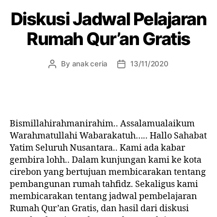
Diskusi Jadwal Pelajaran
Rumah Qur’an Gratis
By
anak ceria
13/11/2020
Post
Post
author
date
Bismillahirahmanirahim.. Assalamualaikum
Warahmatullahi Wabarakatuh….. Hallo Sahabat
Yatim Seluruh Nusantara.. Kami ada kabar
gembira lohh.. Dalam kunjungan kami ke kota
cirebon yang bertujuan membicarakan tentang
pembangunan rumah tahfidz. Sekaligus kami
membicarakan tentang jadwal pembelajaran
Rumah Qur’an Gratis, dan hasil dari diskusi