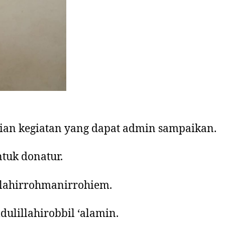
ian kegiatan yang dapat admin sampaikan.
tuk donatur.
llahirrohmanirrohiem.
ulillahirobbil ‘alamin.