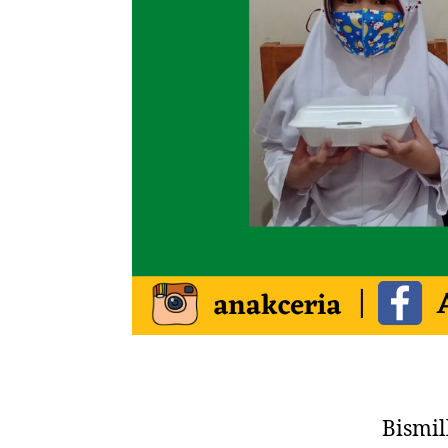
Bismi