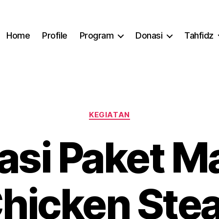
Home
Profile
Program
Donasi
Tahfidz
Categories
KEGIATAN
asi Paket M
hicken Ste