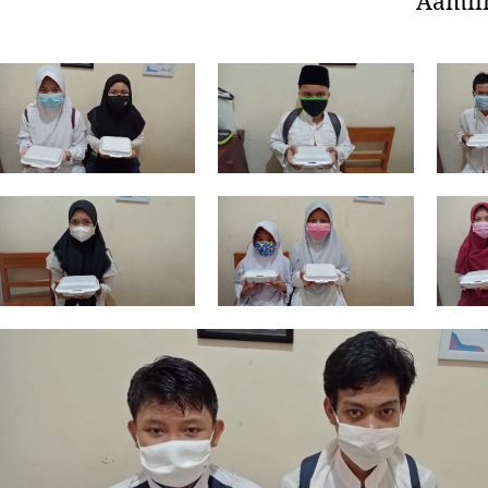
Aamii