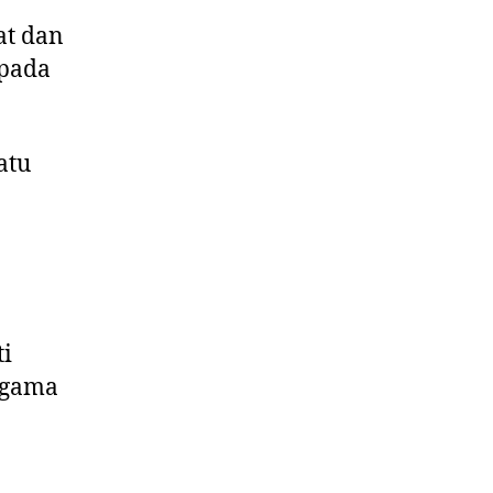
at dan
epada
atu
ti
agama