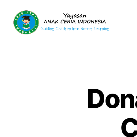
Yayasan
Anak
Ceria
Indonesia
Don
C