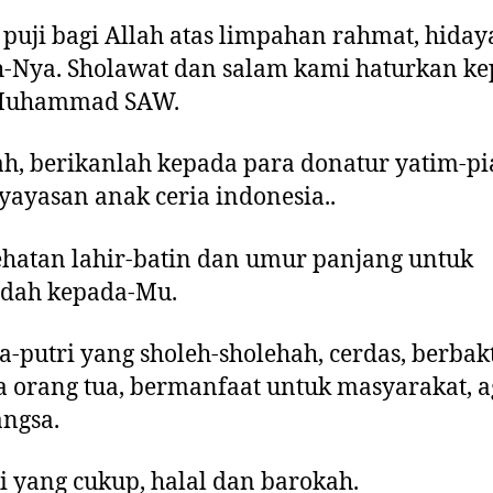
 puji bagi Allah atas limpahan rahmat, hiday
-Nya. Sholawat dan salam kami haturkan k
Muhammad SAW.
ah, berikanlah kepada para donatur yatim-pi
yayasan anak ceria indonesia..
ehatan lahir-batin dan umur panjang untuk
adah kepada-Mu.
ra-putri yang sholeh-sholehah, cerdas, berbak
 orang tua, bermanfaat untuk masyarakat, 
ngsa.
ki yang cukup, halal dan barokah.