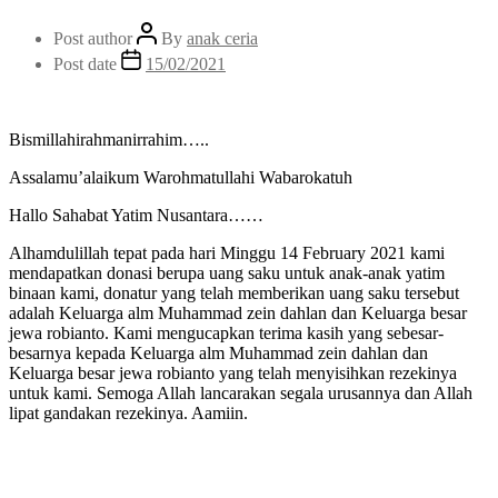
Post author
By
anak ceria
Post date
15/02/2021
Bismillahirahmanirrahim…..
Assalamu’alaikum Warohmatullahi Wabarokatuh
Hallo Sahabat Yatim Nusantara……
Alhamdulillah tepat pada hari Minggu 14 February 2021 kami
mendapatkan donasi berupa uang saku untuk anak-anak yatim
binaan kami, donatur yang telah memberikan uang saku tersebut
adalah Keluarga alm Muhammad zein dahlan dan Keluarga besar
jewa robianto. Kami mengucapkan terima kasih yang sebesar-
besarnya kepada Keluarga alm Muhammad zein dahlan dan
Keluarga besar jewa robianto yang telah menyisihkan rezekinya
untuk kami. Semoga Allah lancarakan segala urusannya dan Allah
lipat gandakan rezekinya. Aamiin.