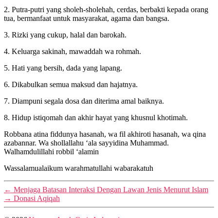
2. Putra-putri yang sholeh-sholehah, cerdas, berbakti kepada orang
tua, bermanfaat untuk masyarakat, agama dan bangsa.
3. Rizki yang cukup, halal dan barokah.
4. Keluarga sakinah, mawaddah wa rohmah.
5. Hati yang bersih, dada yang lapang.
6. Dikabulkan semua maksud dan hajatnya.
7. Diampuni segala dosa dan diterima amal baiknya.
8. Hidup istiqomah dan akhir hayat yang khusnul khotimah.
Robbana atina fiddunya hasanah, wa fil akhiroti hasanah, wa qina
azabannar. Wa shollallahu ‘ala sayyidina Muhammad.
Walhamdulillahi robbil ‘alamin
Wassalamualaikum warahmatullahi wabarakatuh
←
Menjaga Batasan Interaksi Dengan Lawan Jenis Menurut Islam
→
Donasi Aqiqah