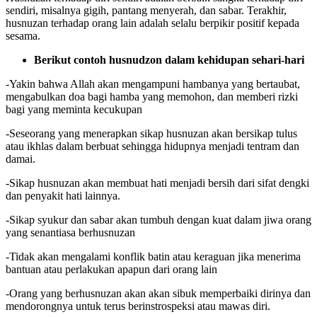
sendiri, misalnya gigih, pantang menyerah, dan sabar. Terakhir,
husnuzan terhadap orang lain adalah selalu berpikir positif kepada
sesama.
Berikut contoh husnudzon dalam kehidupan sehari-hari
-Yakin bahwa Allah akan mengampuni hambanya yang bertaubat,
mengabulkan doa bagi hamba yang memohon, dan memberi rizki
bagi yang meminta kecukupan
-Seseorang yang menerapkan sikap husnuzan akan bersikap tulus
atau ikhlas dalam berbuat sehingga hidupnya menjadi tentram dan
damai.
-Sikap husnuzan akan membuat hati menjadi bersih dari sifat dengki
dan penyakit hati lainnya.
-Sikap syukur dan sabar akan tumbuh dengan kuat dalam jiwa orang
yang senantiasa berhusnuzan
-Tidak akan mengalami konflik batin atau keraguan jika menerima
bantuan atau perlakukan apapun dari orang lain
-Orang yang berhusnuzan akan akan sibuk memperbaiki dirinya dan
mendorongnya untuk terus berinstrospeksi atau mawas diri.