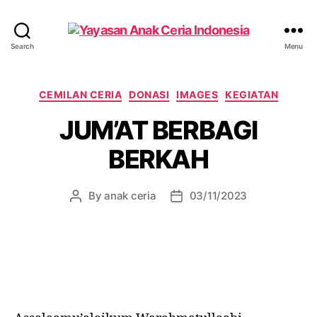
Yayasan
Search
Menu
Anak
Ceria
Indonesia
Categories
CEMILAN CERIA
DONASI
IMAGES
KEGIATAN
JUM’AT BERBAGI
BERKAH
By
anak ceria
03/11/2023
Post
Post
author
date