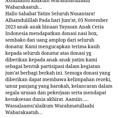
Assalaamu’alaikum Warahmatullaahi
Wabarakaatuh…
Hallo Sahabat Yatim Seluruh Nusantara!
Alhamdulillah Pada hari Jum’at, 03 November
2023 anak-anak binaan Yayasan Anak Ceria
Indonesia mendapatkan donasi nasi box,
sembako dan uang amplop dari seluruh
donatur. Kami mengucapkan terima kasih
kepada seluruh donatur atas donasi yg
diberikan kepada anak-anak yatim kami
sebagai bentuk partisipasi dalam kegiatan
jum’at berbagi berkah ini. Semoga donasi yang
diberikan dapat membawa kelimpahan rezeki,
umur panjang yang barokah, kelancaran dalam
segala urusan dan pekerjaan serta mendapat
kesuksesan dunia akhirat. Aamiin…..
Wassalaamu’alaikum Warahmatullaahi
Wabarakaatuh…