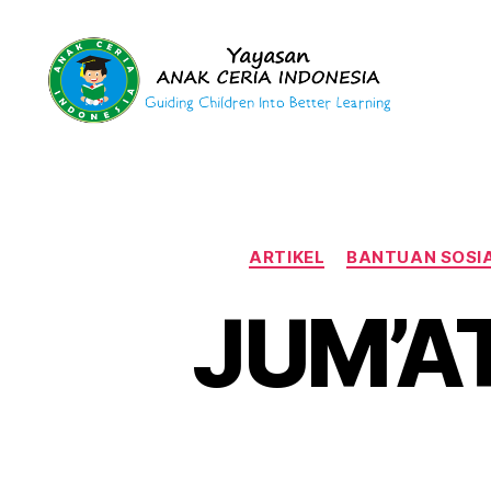
Yayasan
Anak
Ceria
Indonesia
ARTIKEL
BANTUAN SOSI
JUM’A