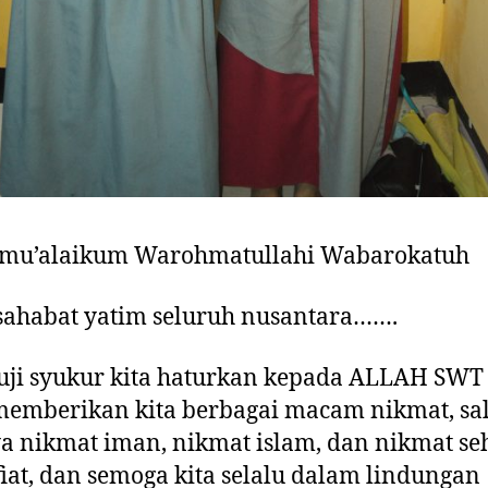
amu’alaikum Warohmatullahi Wabarokatuh
sahabat yatim seluruh nusantara…….
uji syukur kita haturkan kepada ALLAH SWT
memberikan kita berbagai macam nikmat, sa
a nikmat iman, nikmat islam, dan nikmat se
fiat, dan semoga kita selalu dalam lindungan