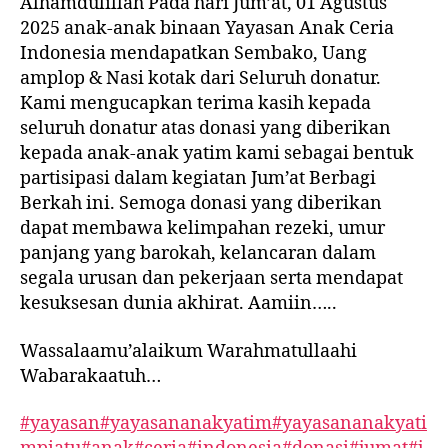
Alhamdulillah Pada hari Jum’at, 01 Agustus
2025 anak-anak binaan Yayasan Anak Ceria
Indonesia mendapatkan Sembako, Uang
amplop & Nasi kotak dari Seluruh donatur.
Kami mengucapkan terima kasih kepada
seluruh donatur atas donasi yang diberikan
kepada anak-anak yatim kami sebagai bentuk
partisipasi dalam kegiatan Jum’at Berbagi
Berkah ini. Semoga donasi yang diberikan
dapat membawa kelimpahan rezeki, umur
panjang yang barokah, kelancaran dalam
segala urusan dan pekerjaan serta mendapat
kesuksesan dunia akhirat. Aamiin…..
Wassalaamu’alaikum Warahmatullaahi
Wabarakaatuh…
#yayasan
#yayasananakyatim
#yayasananakyati