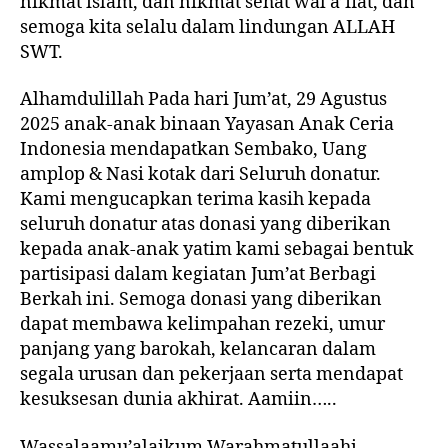
nikmat islam, dan nikmat sehat wal a’fiat, dan
semoga kita selalu dalam lindungan ALLAH
SWT.
Alhamdulillah Pada hari Jum’at, 29 Agustus
2025 anak-anak binaan Yayasan Anak Ceria
Indonesia mendapatkan Sembako, Uang
amplop & Nasi kotak dari Seluruh donatur.
Kami mengucapkan terima kasih kepada
seluruh donatur atas donasi yang diberikan
kepada anak-anak yatim kami sebagai bentuk
partisipasi dalam kegiatan Jum’at Berbagi
Berkah ini. Semoga donasi yang diberikan
dapat membawa kelimpahan rezeki, umur
panjang yang barokah, kelancaran dalam
segala urusan dan pekerjaan serta mendapat
kesuksesan dunia akhirat. Aamiin…..
Wassalaamu’alaikum Warahmatullaahi