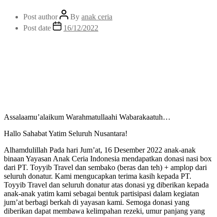
Post author
By
anak ceria
Post date
16/12/2022
Assalaamu’alaikum Warahmatullaahi Wabarakaatuh…
Hallo Sahabat Yatim Seluruh Nusantara!
Alhamdulillah Pada hari Jum’at, 16 Desember 2022 anak-anak
binaan Yayasan Anak Ceria Indonesia mendapatkan donasi nasi box
dari PT. Toyyib Travel dan sembako (beras dan teh) + amplop dari
seluruh donatur. Kami mengucapkan terima kasih kepada PT.
Toyyib Travel dan seluruh donatur atas donasi yg diberikan kepada
anak-anak yatim kami sebagai bentuk partisipasi dalam kegiatan
jum’at berbagi berkah di yayasan kami. Semoga donasi yang
diberikan dapat membawa kelimpahan rezeki, umur panjang yang