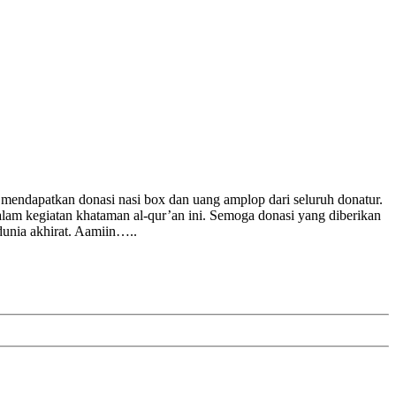
mendapatkan donasi nasi box dan uang amplop dari seluruh donatur.
alam kegiatan khataman al-qur’an ini. Semoga donasi yang diberikan
dunia akhirat. Aamiin…..