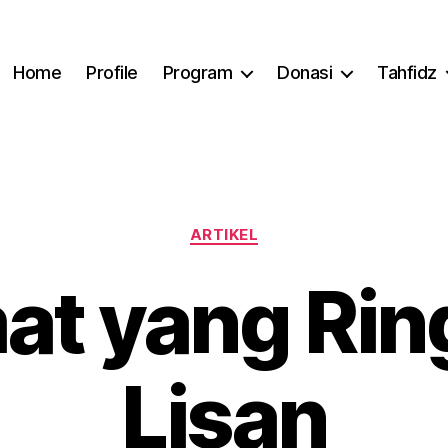
Home
Profile
Program
Donasi
Tahfidz
Categories
ARTIKEL
at yang Rin
Lisan