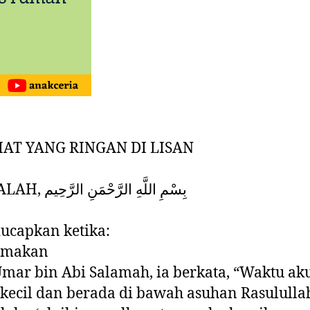
AT YANG RINGAN DI LISAN
BASMALAH, بِسْمِ اللَّهِ الرَّحْمَنِ الرَّحِيم
iucapkan ketika:
 makan
Umar bin Abi Salamah, ia berkata, “Waktu ak
kecil dan berada di bawah asuhan Rasululla