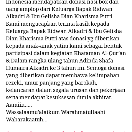
Indonesia mendapatkan donasi nasi box dan
uang amplop dari Keluarga Bapak Ridwan
Alkadri & Ibu Gelisha Dian Kharisma Putri.
Kami mengucapkan terima kasih kepada
Keluarga Bapak Ridwan Alkadri & Ibu Gelisha
Dian Kharisma Putri atas donasi yg diberikan
kepada anak-anak yatim kami sebagai bentuk
partisipasi dalam kegiatan Khataman Al-Qur’an
& Dalam rangka ulang tahun Adinda Shafa
Humaira Alkadri ke 3 tahun ini. Semoga donasi
yang diberikan dapat membawa kelimpahan
rezeki, umur panjang yang barokah,
kelancaran dalam segala urusan dan pekerjaan
serta mendapat kesuksesan dunia akhirat.
Aamiin…..
Wassalaamu’alaikum Warahmatullaahi
Wabarakaatuh…