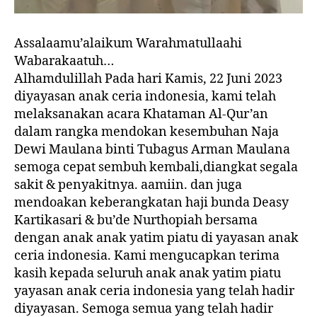
Assalaamu’alaikum Warahmatullaahi
Wabarakaatuh…
Alhamdulillah Pada hari Kamis, 22 Juni 2023
diyayasan anak ceria indonesia, kami telah
melaksanakan acara Khataman Al-Qur’an
dalam rangka mendokan kesembuhan Naja
Dewi Maulana binti Tubagus Arman Maulana
semoga cepat sembuh kembali,diangkat segala
sakit & penyakitnya. aamiin. dan juga
mendoakan keberangkatan haji bunda Deasy
Kartikasari & bu’de Nurthopiah bersama
dengan anak anak yatim piatu di yayasan anak
ceria indonesia. Kami mengucapkan terima
kasih kepada seluruh anak anak yatim piatu
yayasan anak ceria indonesia yang telah hadir
diyayasan. Semoga semua yang telah hadir