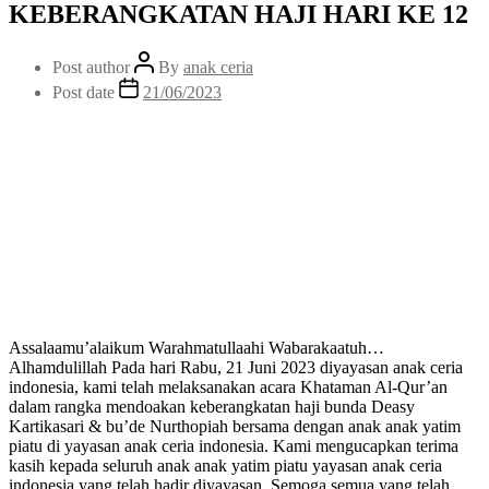
KEBERANGKATAN HAJI HARI KE 12
Post author
By
anak ceria
Post date
21/06/2023
Assalaamu’alaikum Warahmatullaahi Wabarakaatuh…
Alhamdulillah Pada hari Rabu, 21 Juni 2023 diyayasan anak ceria
indonesia, kami telah melaksanakan acara Khataman Al-Qur’an
dalam rangka mendoakan keberangkatan haji bunda Deasy
Kartikasari & bu’de Nurthopiah bersama dengan anak anak yatim
piatu di yayasan anak ceria indonesia. Kami mengucapkan terima
kasih kepada seluruh anak anak yatim piatu yayasan anak ceria
indonesia yang telah hadir diyayasan. Semoga semua yang telah