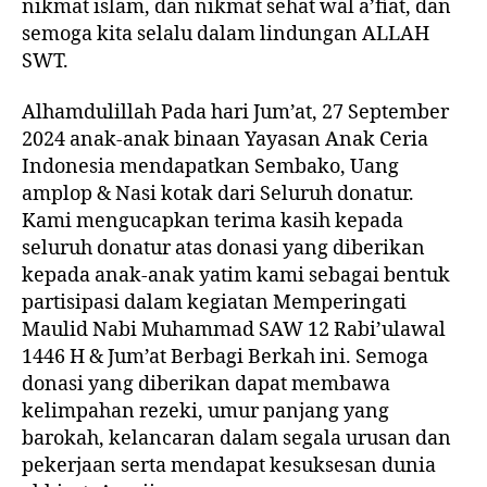
nikmat islam, dan nikmat sehat wal a’fiat, dan
semoga kita selalu dalam lindungan ALLAH
SWT.
Alhamdulillah Pada hari Jum’at, 27 September
2024 anak-anak binaan Yayasan Anak Ceria
Indonesia mendapatkan Sembako, Uang
amplop & Nasi kotak dari Seluruh donatur.
Kami mengucapkan terima kasih kepada
seluruh donatur atas donasi yang diberikan
kepada anak-anak yatim kami sebagai bentuk
partisipasi dalam kegiatan Memperingati
Maulid Nabi Muhammad SAW 12 Rabi’ulawal
1446 H & Jum’at Berbagi Berkah ini. Semoga
donasi yang diberikan dapat membawa
kelimpahan rezeki, umur panjang yang
barokah, kelancaran dalam segala urusan dan
pekerjaan serta mendapat kesuksesan dunia