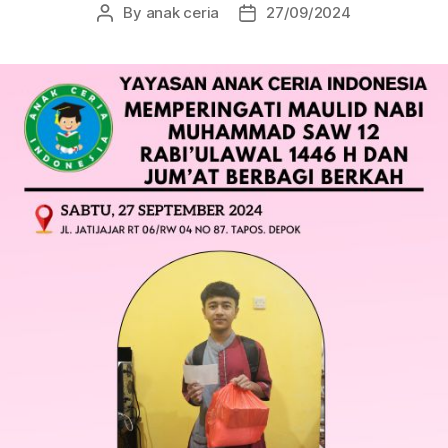
By
anak ceria
27/09/2024
Post
Post
author
date