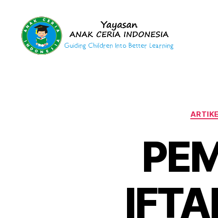
Yayasan
Anak
Ceria
Indonesia
ARTIK
PEM
IFT