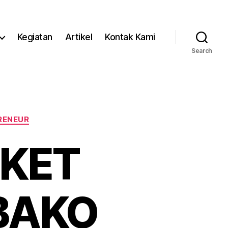
Kegiatan
Artikel
Kontak Kami
Search
RENEUR
AKET
BAKO