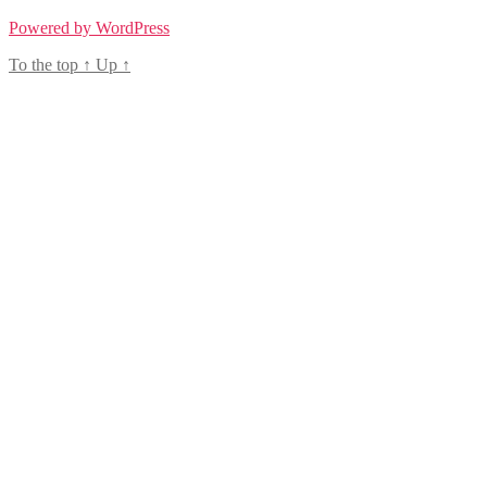
Powered by WordPress
To the top
↑
Up
↑