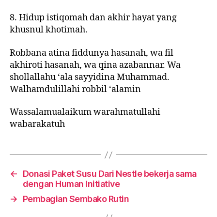
8. Hidup istiqomah dan akhir hayat yang
khusnul khotimah.
Robbana atina fiddunya hasanah, wa fil
akhiroti hasanah, wa qina azabannar. Wa
shollallahu ‘ala sayyidina Muhammad.
Walhamdulillahi robbil ‘alamin
Wassalamualaikum warahmatullahi
wabarakatuh
←
Donasi Paket Susu Dari Nestle bekerja sama
dengan Human Initiative
→
Pembagian Sembako Rutin