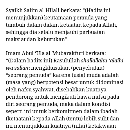
Syaikh Salim al-Hilali berkata: “(Hadits ini
menunjukkan) keutamaan pemuda yang
tumbuh dalam dalam ketaatan kepada Allah,
sehingga dia selalu menjauhi perbuatan
maksiat dan keburukan”.
Imam Abul ‘Ula al-Mubarakfuri berkata:
“(Dalam hadits ini) Rasulullah
shallallahu ‘alaihi
wa sallam
mengkhusukan (penyebutan)
“seorang pemuda” karena (usia) muda adalah
(masa yang) berpotensi besar untuk didominasi
oleh nafsu syahwat, disebabkan kuatnya
pendorong untuk mengikuti hawa nafsu pada
diri seorang pemuda, maka dalam kondisi
seperti ini untuk berkomitmen dalam ibadah
(ketaatan) kepada Allah (tentu) lebih sulit dan
ini menunjukkan kuatnya (nilai) ketakwaan