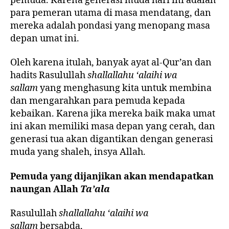
pemuda. Karena generasi muda hari ini adalah
para pemeran utama di masa mendatang, dan
mereka adalah pondasi yang menopang masa
depan umat ini.
Oleh karena itulah, banyak ayat al-Qur’an dan
hadits Rasulullah
shallallahu ‘alaihi wa
sallam
yang menghasung kita untuk membina
dan mengarahkan para pemuda kepada
kebaikan. Karena jika mereka baik maka umat
ini akan memiliki masa depan yang cerah, dan
generasi tua akan digantikan dengan generasi
muda yang shaleh, insya Allah.
Pemuda yang dijanjikan akan mendapatkan
naungan Allah
Ta’ala
Rasulullah
shallallahu ‘alaihi wa
sallam
bersabda,