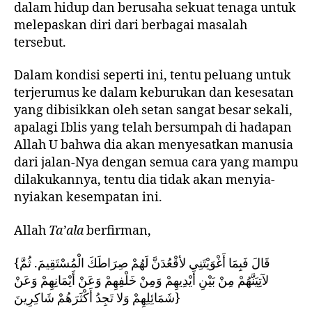
dalam hidup dan berusaha sekuat tenaga untuk
melepaskan diri dari berbagai masalah
tersebut.
Dalam kondisi seperti ini, tentu peluang untuk
terjerumus ke dalam keburukan dan kesesatan
yang dibisikkan oleh setan sangat besar sekali,
apalagi Iblis yang telah bersumpah di hadapan
Allah U bahwa dia akan menyesatkan manusia
dari jalan-Nya dengan semua cara yang mampu
dilakukannya, tentu dia tidak akan menyia-
nyiakan kesempatan ini.
Allah
Ta’ala
berfirman,
{قَالَ فَبِمَا أَغْوَيْتَنِي لأقْعُدَنَّ لَهُمْ صِرَاطَكَ الْمُسْتَقِيمَ. ثُمَّ
لآتِيَنَّهُمْ مِنْ بَيْنِ أَيْدِيهِمْ وَمِنْ خَلْفِهِمْ وَعَنْ أَيْمَانِهِمْ وَعَنْ
شَمَائِلِهِمْ وَلا تَجِدُ أَكْثَرَهُمْ شَاكِرِينَ}