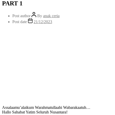
PART 1
Post author
By
anak ceria
Post date
21/12/2023
Assalaamu’alaikum Warahmatullaahi Wabarakaatuh…
Hallo Sahabat Yatim Seluruh Nusantara!