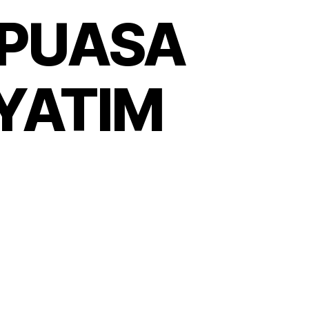
 PUASA
YATIM