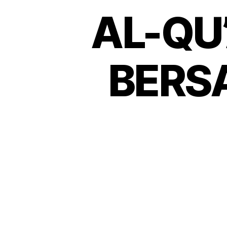
AL-QU
BERS