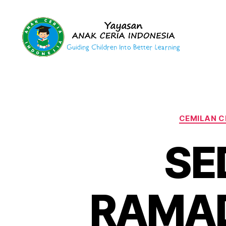
Yayasan
Anak
Ceria
Indonesia
CEMILAN C
SE
RAMA