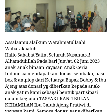
Assalaamu’alaikum Warahmatullaahi
Wabarakaatuh…
Hallo Sahabat Yatim Seluruh Nusantara!
Alhamdulillah Pada hari Jum’at, 02 Juni 2023
anak-anak binaan Yayasan Anak Ceria
Indonesia mendapatkan donasi sembako, nasi
box & amplop dari Keluarga Bapak Bobby & Ibu
Ajeng atas donasi yg diberikan kepada anak-
anak yatim kami sebagai bentuk partisipasi
dalam kegiatan TASYAKURAN 4 BULAN
KEHAMILAN Ibu Galuh Ajeng Pratiwi di
yayasan kami. Semoga donasi yang diberikan