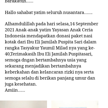
barakatuh……
Hallo sahabat yatim seluruh nusantara…….
Alhamdulillah pada hari selasa,14 September
2021 Anak-anak yatim Yayasan Anak Ceria
Indonesia mendapatkan donasi paket nasi
kotak dari Ibu Eli Jamilah Puspita Sari dalam
rangka Tasyakur Yaumil Milad nya yang ke-
40,Terimakasih Ibu Eli Jamilah Puspitasari,
semoga dngan bertambahnya usia yang
sekarang menjadikan bertambahnya
keberkahan dan kelancaran rizki nya serta
semoga selalu di berikan panjang umur dan
juga kesehatan.
Amiin……