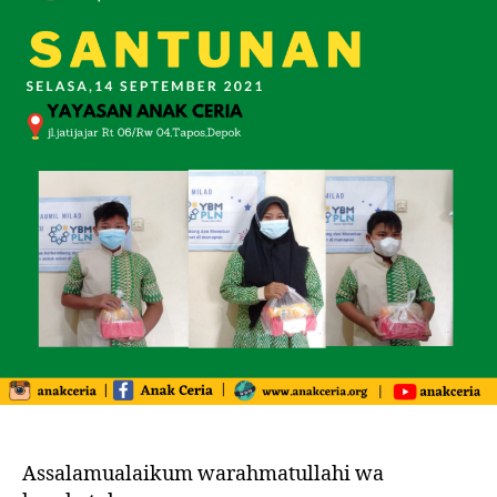
Assalamualaikum warahmatullahi wa