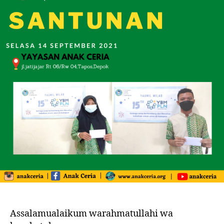
Assalamualaikum warahmatullahi wa