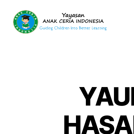
Yayasan
Anak
Ceria
Indonesia
YAU
HASA