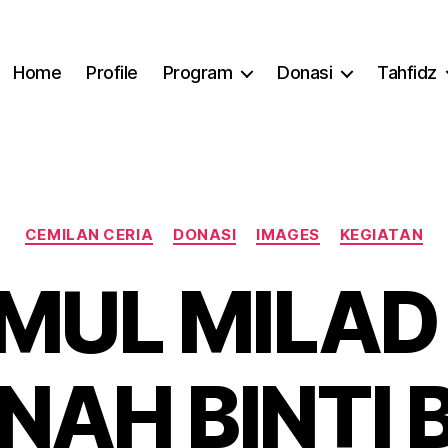
Home
Profile
Program
Donasi
Tahfidz
Categories
CEMILAN CERIA
DONASI
IMAGES
KEGIATAN
MUL MILAD
NAH BINTI 