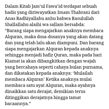
Dalam Kitab Jam’ul Fawa’id terdapat sebuah
hadis yang diriwayatkan Imam Thabrani dari
Anas Radhiyallahu anhu bahwa Rasulullah
Shallallahu alaihi wa sallam bersabda:
“Barang siapa mengajarkan anaknya membaca
Alquran, maka dosa-dosanya yang akan datang
dan yang telah lalu akan diampuni. Dan barang
siapa mengajarkan Alquran kepada anaknya
sehingga menjadi hafiz Quran, maka pada hari
Kiamat ia akan dibangkitkan dengan wajah
yang bercahaya seperti cahaya bulan purnama,
dan dikatakan kepada anaknya: ‘Mulailah
membaca Alquran’ Ketika anaknya mulai
membaca satu ayat Alquran, maka ayahnya
dinaikkan satu derajat, demikian terus
ditinggikan derajatnya hingga tamat
bacaannya.”