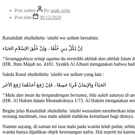
Post author
By
anak ceria
Post date
30/12/2020
Rasulullah
shallallahu ‘alaihi wa sallam
bersabda:
إنَّ لِكُلِّ دِينٍ خُلُقًا ، وَإنَّ خُلُقَ الإسْلاَمِ الحَيَاء
“Sesungguhnya setiap agama itu memiliki akhlak dan akhlak Islam i
(HR. Ibnu Majah no. 4181. Syaikh Al Albani mengatakan bahwa hadit
Sabda Rasul
shallallahu ‘alaihi wa sallam
yang lain :
الحَيَاءُ وَالإيمَانُ قُرِنَا جَمِيعًا ، فَإنْ رُفِعَ أحَدُهُمَا رُفِعَ الآخَر
“Malu dan iman itu bergandengan bersama, bila salah satunya di an
(HR. Al Hakim dalam Mustadroknya 1/73. Al Hakim mengatakan sesu
Begitu jelas Rasulullah
shalallahu ‘alaihi wassalam
memberikan telada
seorang muslimah, rasa malu adalah mahkota kemuliaan bagi dirinya.
Namun sayang, di zaman ini rasa malu pada wanita telah pudar, sehi
wanita hanya dijadikan objek kesenangan nafsu. Hal seperti ini kare