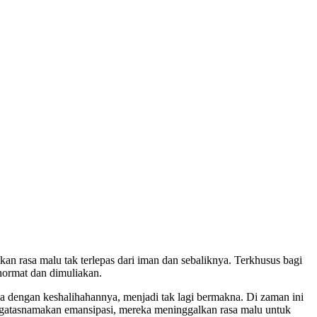
an rasa malu tak terlepas dari iman dan sebaliknya. Terkhusus bagi
hormat dan dimuliakan.
ia dengan keshalihahannya, menjadi tak lagi bermakna. Di zaman ini
mengatasnamakan emansipasi, mereka meninggalkan rasa malu untuk