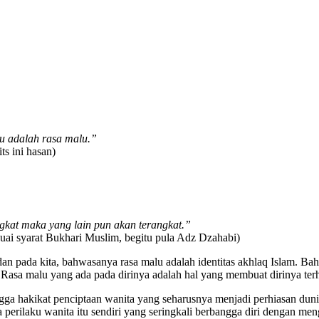
tu adalah rasa malu.”
s ini hasan)
gkat maka yang lain pun akan terangkat.”
ai syarat Bukhari Muslim, begitu pula Adz Dzahabi)
n pada kita, bahwasanya rasa malu adalah identitas akhlaq Islam. Bahk
 Rasa malu yang ada pada dirinya adalah hal yang membuat dirinya ter
ngga hakikat penciptaan wanita yang seharusnya menjadi perhiasan dun
na perilaku wanita itu sendiri yang seringkali berbangga diri dengan 