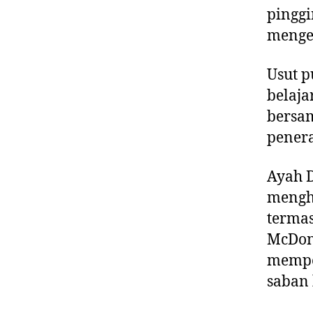
pinggi
menger
Usut p
belaja
bersam
pener
Ayah D
menghi
termas
McDona
memper
saban 