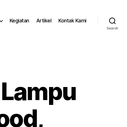
Kegiatan
Artikel
Kontak Kami
Search
i Lampu
ood,