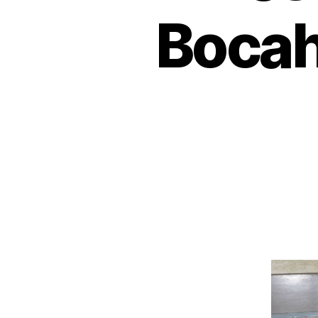
Bocah 