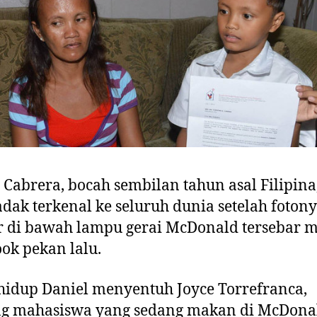
 Cabrera, bocah sembilan tahun asal Filipina
ak terkenal ke seluruh dunia setelah foton
r di bawah lampu gerai McDonald tersebar m
ok pekan lalu.
hidup Daniel menyentuh Joyce Torrefranca,
ng mahasiswa yang sedang makan di McDona