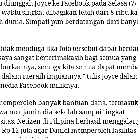
tu diunggah Joyce ke Facebook pada Selasa (7/7
waktu singkat dibagikan lebih dari 8 ribu ka
h dunia. Simpati pun berdatangan dari bany
tidak menduga jika foto tersebut dapat berd
 saya sangat berterimakasih bagi semua yang
barkannya, semoga kita semua dapat memb
 dalam meraih impiannya,” tulis Joyce dala
 media Facebook miliknya.
 memperoleh banyak bantuan dana, termasuk
wa menjamin dia sekolah sampai tingkat
sitas. Netizen di Filipina berhasil menggala
i Rp 12 juta agar Daniel memperoleh fasilitas