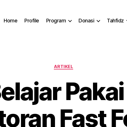
Home
Profile
Program
Donasi
Tahfidz
Categories
ARTIKEL
Belajar Paka
toran Fast F