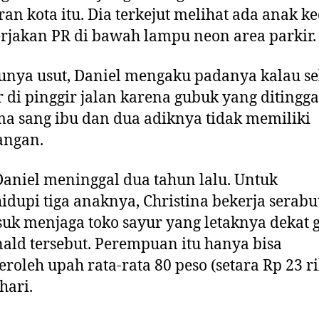
ran kota itu. Dia terkejut melihat ada anak ke
jakan PR di bawah lampu neon area parkir.
unya usut, Daniel mengaku padanya kalau se
r di pinggir jalan karena gubuk yang ditingg
a sang ibu dan dua adiknya tidak memiliki
angan.
aniel meninggal dua tahun lalu. Untuk
dupi tiga anaknya, Christina bekerja serabu
uk menjaga toko sayur yang letaknya dekat 
ld tersebut. Perempuan itu hanya bisa
oleh upah rata-rata 80 peso (setara Rp 23 r
hari.