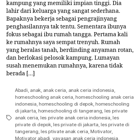
kampung yang memiliki impian tinggi. Dia
lahir dari keluarga yang sangat sederhana.
Bapaknya bekerja sebagai pengrajinyang
penghasilannya tak tentu. Sementara ibunya
fokus sebagai ibu rumah tangga. Pertama kali
ke rumahnya saya sempat trenyuh. Rumah
yang beralas tanah, berdinding anyaman rotan,
dan berlokasi pelosok kampung. Lumayan
susah menemukan rumahnya, karena tidak
berada […]
Abadi
,
anak
,
anak ceria
,
anak ceria indonesia
,
homeschooling anak ceria
,
homeschooling anak ceria
indonesia
,
homeschooling di depok
,
homeschooling
di jakarta
,
homeschooling di tangerang
,
les private
anak ceria
,
les private anak ceria indonesia
,
les
Tags
private di depok
,
les private di jakarta
,
les private di
tangerang
,
les ptivate anak ceria
,
Motivator
,
Motivator abadi
,
yayasan anak ceria indonesia
,