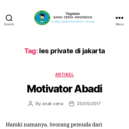
Search
Menu
Yayasan
Anak
Ceria
Indonesia
Tag:
les private di jakarta
Categories
ARTIKEL
Motivator Abadi
By
anak ceria
23/05/2017
Post
Post
author
date
Hamki namanya. Seorang pemuda dari