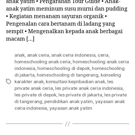
anak yatim • Pengarahan Tour Guide • Anak-
anak yatim meminum susu murni dan pudding
• Kegiatan menanam sayuran organik •
Pengenalan cara bertanam di ladang yang
sempit • Mengenalkan kepada anak berbagai
macam […]
anak
,
anak ceria
,
anak ceria indonesia
,
ceria
,
homeschooling anak ceria
,
homeschooling anak ceria
indonesia
,
homeschooling di depok
,
homeschooling
di jakarta
,
homeschooling di tangerang
,
konseling
karakter anak
,
konsultasi kepribadian anak
,
les
Tags
private anak ceria
,
les private anak ceria indonesia
,
les private di depok
,
les private di jakarta
,
les private
di tangerang
,
pendidikan anak yatim
,
yayasan anak
ceria indonesia
,
yayasan anak yatim