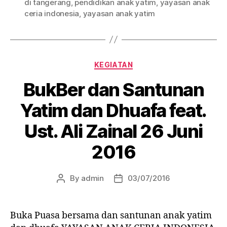
di tangerang
,
pendidikan anak yatim
,
yayasan anak
ceria indonesia
,
yayasan anak yatim
Categories
KEGIATAN
BukBer dan Santunan
Yatim dan Dhuafa feat.
Ust. Ali Zainal 26 Juni
2016
By
admin
03/07/2016
Post
Post
author
date
Buka Puasa bersama dan santunan anak yatim