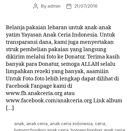
By
admin
21/07/2016
Post
Post
author
date
Belanja pakaian lebaran untuk anak-anak
yatim Yayasan Anak Ceria Indonesia. Untuk
transparansi dana, kami juga menyertakan
struk pembelian pakaian yang langsung
dikirim melalui foto ke Donatur. Terima kasih
banyak para Donatur, semoga ALLAH selalu
limpahkan rezeki yang banyak, aaamiiin
Untuk Foto-foto lebih lengkap dapat dilihat di
Facebook Fanpage kami di
www.fb.anakceria.org atau
www.facebook.com/anakceria.org Link album
[…]
anak
,
anak ceria
,
anak ceria indonesia
,
ceria
,
homeschooling anak ceria
,
homeschooling anak ceria