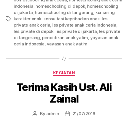
indonesia
,
homeschooling di depok
,
homeschooling
di jakarta
,
homeschooling di tangerang
,
konseling
karakter anak
,
konsultasi kepribadian anak
,
les
Tags
private anak ceria
,
les private anak ceria indonesia
,
les private di depok
,
les private di jakarta
,
les private
di tangerang
,
pendidikan anak yatim
,
yayasan anak
ceria indonesia
,
yayasan anak yatim
Categories
KEGIATAN
Terima Kasih Ust. Ali
Zainal
By
admin
21/07/2016
Post
Post
author
date