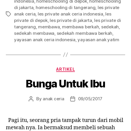
indonesia
,
homeschooling di depok
,
homeschooling
di jakarta
,
homeschooling di tangerang
,
les private
anak ceria
,
les private anak ceria indonesia
,
les
Tags
private di depok
,
les private di jakarta
,
les private di
tangerang
,
membawa
,
membawa berkah
,
sedekah
,
sedekah membawa
,
sedekah membawa berkah
,
yayasan anak ceria indonesia
,
yayasan anak yatim
Categories
ARTIKEL
Bunga Untuk Ibu
By
anak ceria
09/05/2017
Post
Post
author
date
Pagi itu, seorang pria tampak turun dari mobil
mewah nya. Ia bermaksud membeli sebuah