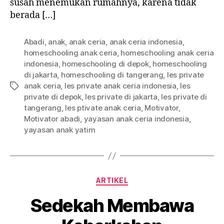
susah menemukan rumahnya, karena tidak
berada […]
Abadi
,
anak
,
anak ceria
,
anak ceria indonesia
,
homeschooling anak ceria
,
homeschooling anak ceria
indonesia
,
homeschooling di depok
,
homeschooling
di jakarta
,
homeschooling di tangerang
,
les private
anak ceria
,
les private anak ceria indonesia
,
les
Tags
private di depok
,
les private di jakarta
,
les private di
tangerang
,
les ptivate anak ceria
,
Motivator
,
Motivator abadi
,
yayasan anak ceria indonesia
,
yayasan anak yatim
Categories
ARTIKEL
Sedekah Membawa