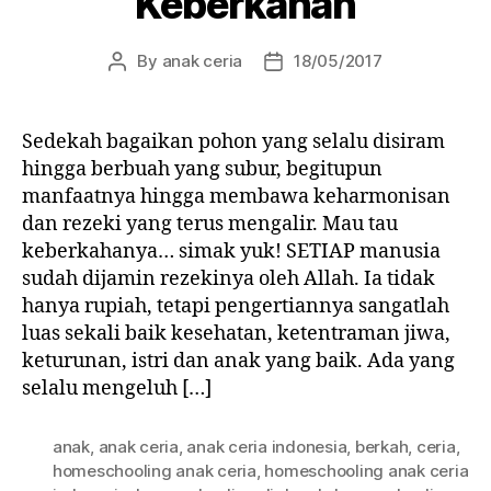
Keberkahan
By
anak ceria
18/05/2017
Post
Post
author
date
Sedekah bagaikan pohon yang selalu disiram
hingga berbuah yang subur, begitupun
manfaatnya hingga membawa keharmonisan
dan rezeki yang terus mengalir. Mau tau
keberkahanya… simak yuk! SETIAP manusia
sudah dijamin rezekinya oleh Allah. Ia tidak
hanya rupiah, tetapi pengertiannya sangatlah
luas sekali baik kesehatan, ketentraman jiwa,
keturunan, istri dan anak yang baik. Ada yang
selalu mengeluh […]
anak
,
anak ceria
,
anak ceria indonesia
,
berkah
,
ceria
,
homeschooling anak ceria
,
homeschooling anak ceria