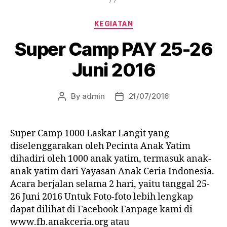
Categories
KEGIATAN
Super Camp PAY 25-26
Juni 2016
By
admin
21/07/2016
Post
Post
author
date
Super Camp 1000 Laskar Langit yang
diselenggarakan oleh Pecinta Anak Yatim
dihadiri oleh 1000 anak yatim, termasuk anak-
anak yatim dari Yayasan Anak Ceria Indonesia.
Acara berjalan selama 2 hari, yaitu tanggal 25-
26 Juni 2016 Untuk Foto-foto lebih lengkap
dapat dilihat di Facebook Fanpage kami di
www.fb.anakceria.org atau