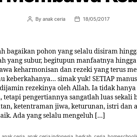
By
anak ceria
18/05/2017
Post
Post
author
date
h bagaikan pohon yang selalu disiram hingg
h yang subur, begitupun manfaatnya hingga
wa keharmonisan dan rezeki yang terus men
au keberkahanya… simak yuk! SETIAP manus
dijamin rezekinya oleh Allah. Ia tidak hanya
, tetapi pengertiannya sangatlah luas sekali 
tan, ketentraman jiwa, keturunan, istri dan 
aik. Ada yang selalu mengeluh […]
,
anak ceria
,
anak ceria indonesia
,
berkah
,
ceria
,
homeschooli