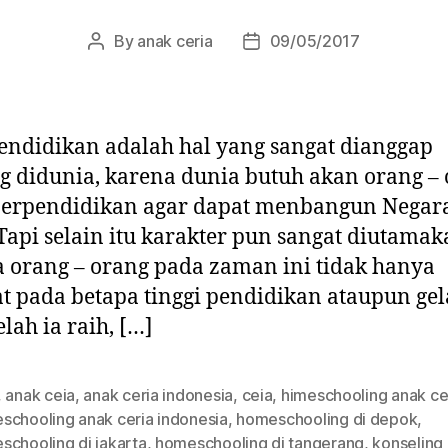
By
anak ceria
09/05/2017
Post
Post
author
date
dikan adalah hal yang sangat dianggap
g didunia, karena dunia butuh akan orang –
berpendidikan agar dapat menbangun Negar
Tapi selain itu karakter pun sangat diutama
 orang – orang pada zaman ini tidak hanya
t pada betapa tinggi pendidikan ataupun gel
elah ia raih, […]
,
anak ceia
,
anak ceria indonesia
,
ceia
,
himeschooling anak ce
schooling anak ceria indonesia
,
homeschooling di depok
,
schooling di jakarta
,
homeschooling di tangerang
,
konseling