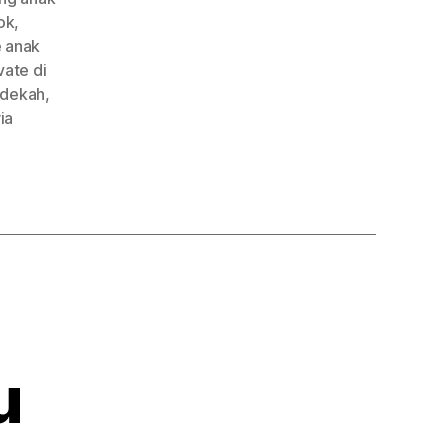
ok
,
e anak
vate di
dekah
,
ia
u