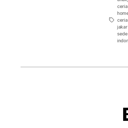
ceria
home
ceria
Tags
jakar
sed
indo