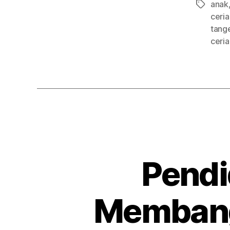
anak
Tags
ceria
tang
ceria
Pendi
Membang