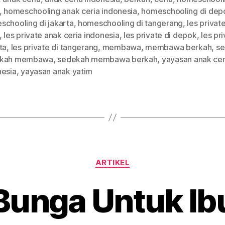
,
homeschooling anak ceria indonesia
,
homeschooling di dep
schooling di jakarta
,
homeschooling di tangerang
,
les privat
,
les private anak ceria indonesia
,
les private di depok
,
les pri
ta
,
les private di tangerang
,
membawa
,
membawa berkah
,
se
ekah membawa
,
sedekah membawa berkah
,
yayasan anak cer
nesia
,
yayasan anak yatim
Categories
ARTIKEL
Bunga Untuk Ib