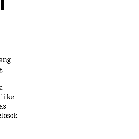
i
ang
g
a
li ke
as
elosok