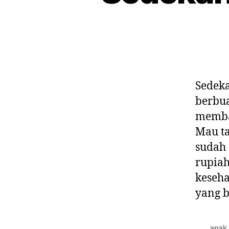
Sedeka
berbua
memba
Mau t
sudah 
rupiah
keseha
yang b
anak