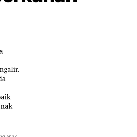
a
galir.
ia
baik
anak
ng anak