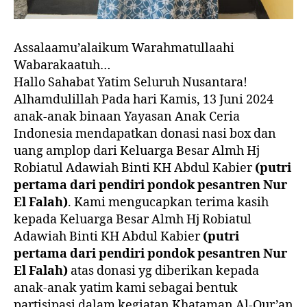
Assalaamu’alaikum Warahmatullaahi
Wabarakaatuh…
Hallo Sahabat Yatim Seluruh Nusantara!
Alhamdulillah Pada hari Kamis, 13 Juni 2024
anak-anak binaan Yayasan Anak Ceria
Indonesia mendapatkan donasi nasi box dan
uang amplop dari Keluarga Besar Almh Hj
Robiatul Adawiah Binti KH Abdul Kabier
(putri
pertama dari pendiri pondok pesantren Nur
El Falah)
. Kami mengucapkan terima kasih
kepada Keluarga Besar Almh Hj Robiatul
Adawiah Binti KH Abdul Kabier
(putri
pertama dari pendiri pondok pesantren Nur
El Falah)
atas donasi yg diberikan kepada
anak-anak yatim kami sebagai bentuk
partisipasi dalam kegiatan Khataman Al-Qur’an