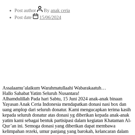
Post author
By
anak ceria
Post date
15/06/2024
Assalaamu’alaikum Warahmatullaahi Wabarakaatuh…
Hallo Sahabat Yatim Seluruh Nusantara!
Alhamdulillah Pada hari Sabtu, 15 Juni 2024 anak-anak binaan
Yayasan Anak Ceria Indonesia mendapatkan donasi nasi box dan
uang amplop dari seluruh donatur. Kami mengucapkan terima kasih
kepada seluruh donatur atas donasi yg diberikan kepada anak-anak
yatim kami sebagai bentuk partisipasi dalam kegiatan Khataman Al-
Qur’an ini. Semoga donasi yang diberikan dapat membawa
kelimpahan rezeki, umur panjang yang barokah, kelancaran dalam