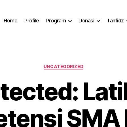
Home
Profile
Program
Donasi
Tahfidz
Categories
UNCATEGORIZED
tected: Lat
tensi SMA B