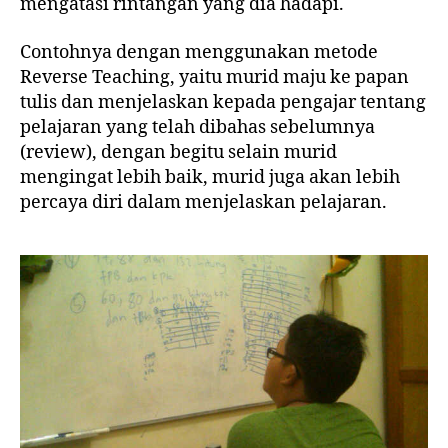
mengatasi rintangan yang dia hadapi.
Contohnya dengan menggunakan metode
Reverse Teaching, yaitu murid maju ke papan
tulis dan menjelaskan kepada pengajar tentang
pelajaran yang telah dibahas sebelumnya
(review), dengan begitu selain murid
mengingat lebih baik, murid juga akan lebih
percaya diri dalam menjelaskan pelajaran.