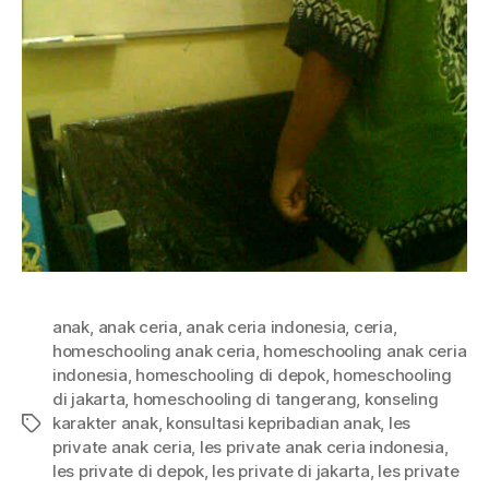
anak
,
anak ceria
,
anak ceria indonesia
,
ceria
,
homeschooling anak ceria
,
homeschooling anak ceria
indonesia
,
homeschooling di depok
,
homeschooling
di jakarta
,
homeschooling di tangerang
,
konseling
karakter anak
,
konsultasi kepribadian anak
,
les
Tags
private anak ceria
,
les private anak ceria indonesia
,
les private di depok
,
les private di jakarta
,
les private