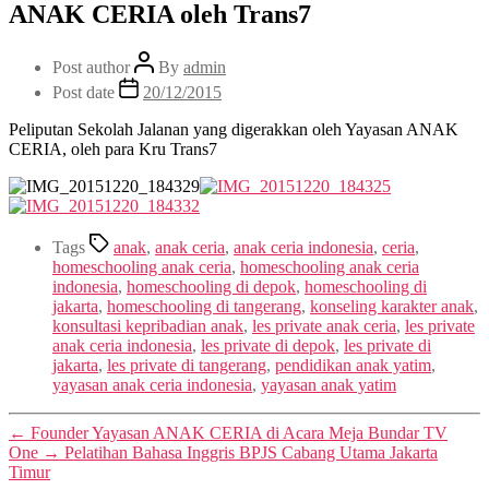
ANAK CERIA oleh Trans7
Post author
By
admin
Post date
20/12/2015
Peliputan Sekolah Jalanan yang digerakkan oleh Yayasan ANAK
CERIA, oleh para Kru Trans7
Tags
anak
,
anak ceria
,
anak ceria indonesia
,
ceria
,
homeschooling anak ceria
,
homeschooling anak ceria
indonesia
,
homeschooling di depok
,
homeschooling di
jakarta
,
homeschooling di tangerang
,
konseling karakter anak
,
konsultasi kepribadian anak
,
les private anak ceria
,
les private
anak ceria indonesia
,
les private di depok
,
les private di
jakarta
,
les private di tangerang
,
pendidikan anak yatim
,
yayasan anak ceria indonesia
,
yayasan anak yatim
←
Founder Yayasan ANAK CERIA di Acara Meja Bundar TV
One
→
Pelatihan Bahasa Inggris BPJS Cabang Utama Jakarta
Timur