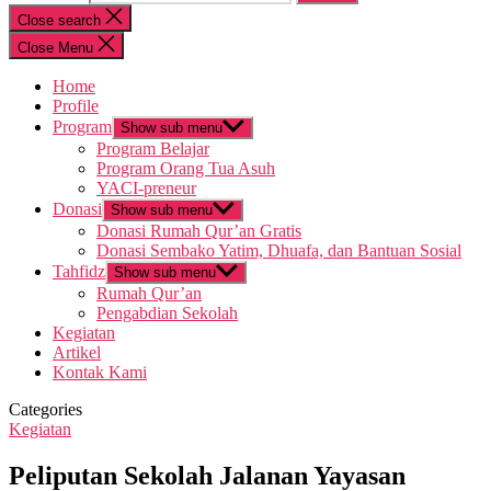
Close search
Close Menu
Home
Profile
Program
Show sub menu
Program Belajar
Program Orang Tua Asuh
YACI-preneur
Donasi
Show sub menu
Donasi Rumah Qur’an Gratis
Donasi Sembako Yatim, Dhuafa, dan Bantuan Sosial
Tahfidz
Show sub menu
Rumah Qur’an
Pengabdian Sekolah
Kegiatan
Artikel
Kontak Kami
Categories
Kegiatan
Peliputan Sekolah Jalanan Yayasan