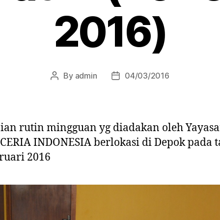
2016)
By
admin
04/03/2016
Post
Post
author
date
ian rutin mingguan yg diadakan oleh Yayas
CERIA INDONESIA berlokasi di Depok pada t
ruari 2016