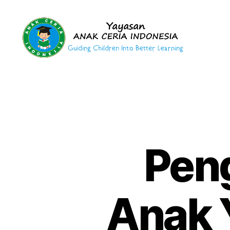
Yayasan
Anak
Ceria
Indonesia
Pen
Anak 