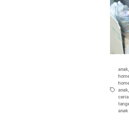
anak
home
home
anak
Tags
ceria
tang
anak