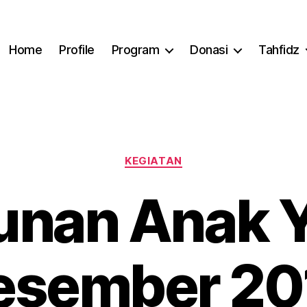
Home
Profile
Program
Donasi
Tahfidz
Categories
KEGIATAN
unan Anak Y
esember 20