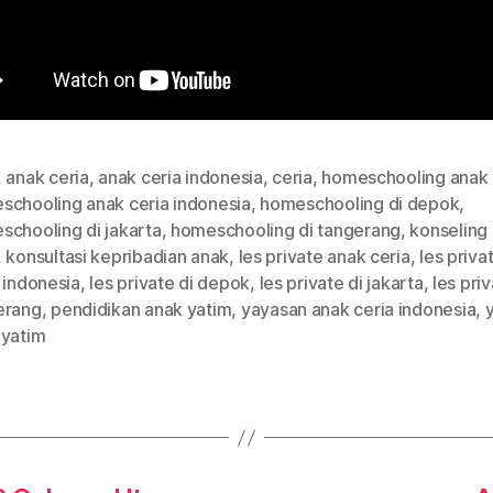
,
anak ceria
,
anak ceria indonesia
,
ceria
,
homeschooling anak 
schooling anak ceria indonesia
,
homeschooling di depok
,
schooling di jakarta
,
homeschooling di tangerang
,
konseling
,
konsultasi kepribadian anak
,
les private anak ceria
,
les priva
 indonesia
,
les private di depok
,
les private di jakarta
,
les priv
erang
,
pendidikan anak yatim
,
yayasan anak ceria indonesia
,
 yatim