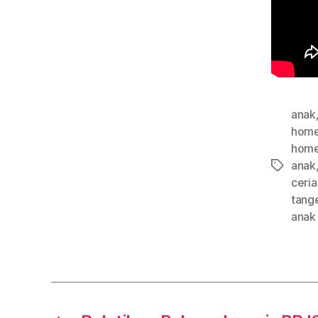
anak
home
home
anak
Tags
ceria
tang
anak