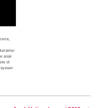
ceria
,
 karakter
te anak
ate di
yayasan