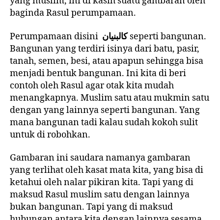
yang muslim, ini di kasih suatu gambaran oleh
baginda Rasul perumpamaan.
Perumpamaan disini
كالبنيان
seperti bangunan.
Bangunan yang terdiri isinya dari batu, pasir,
tanah, semen, besi, atau apapun sehingga bisa
menjadi bentuk bangunan. Ini kita di beri
contoh oleh Rasul agar otak kita mudah
menangkapnya. Muslim satu atau mukmin satu
dengan yang lainnya seperti bangunan. Yang
mana bangunan tadi kalau sudah kokoh sulit
untuk di robohkan.
Gambaran ini saudara namanya gambaran
yang terlihat oleh kasat mata kita, yang bisa di
ketahui oleh nalar pikiran kita. Tapi yang di
maksud Rasul muslim satu dengan lainnya
bukan bangunan. Tapi yang di maksud
hubungan antara kita dengan lainnya sesama