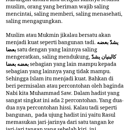
muslim, orang yang beriman wajib saling
mencintai, saling memberi, saling menasehati,
saling mengagungkan.
Muslim atau Mukmin jikalau bersatu akan
menjadi kuat seperti bangunan tadi.
يشدّ بعضه
بعضا
satu dengan yang lainnya saling
mengeratkan, saling mendukung,
كالبنيان يشدّ
بعضه بعضا
sebagian yang lain mampu kepada
sebagian yang lainnya yang tidak mampu.
Sehingga Islam itu menjadi kuat. Bahkan di
beri permisalan atau percontohan oleh baginda
Nabi kita Muhammad Saw. Dalam hadist yang
sangat singkat ini ada 2 percontohan. Yang dua-
dua nya percontohan hissi. Kalau tadi seperti
bangunan, pada ujung hadist ini yaitu Rasul
memasukan jari-jarinya dari satu tangan ke
jari-jari tangan yang sebelah kiri, ini