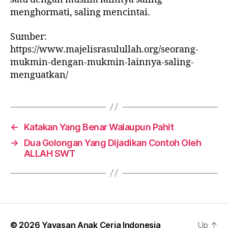
menghormati, saling mencintai.
Sumber:
https://www.majelisrasulullah.org/seorang-
mukmin-dengan-mukmin-lainnya-saling-
menguatkan/
←
Katakan Yang Benar Walaupun Pahit
→
Dua Golongan Yang Dijadikan Contoh Oleh
ALLAH SWT
© 2026
Yayasan Anak Ceria Indonesia
Up
↑