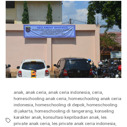
anak
,
anak ceria
,
anak ceria indonesia
,
ceria
,
homeschooling anak ceria
,
homeschooling anak ceria
indonesia
,
homeschooling di depok
,
homeschooling
di jakarta
,
homeschooling di tangerang
,
konseling
karakter anak
,
konsultasi kepribadian anak
,
les
Tags
private anak ceria
,
les private anak ceria indonesia
,