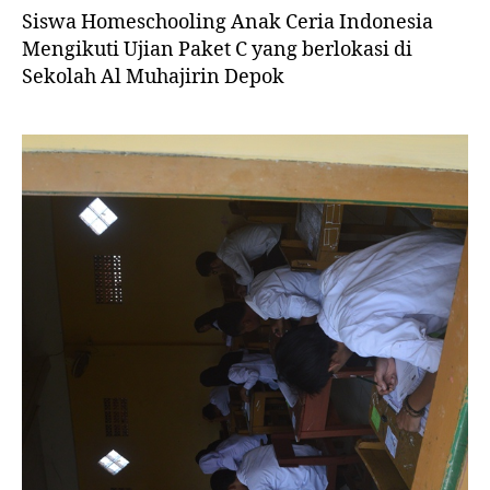
Siswa Homeschooling Anak Ceria Indonesia
Mengikuti Ujian Paket C yang berlokasi di
Sekolah Al Muhajirin Depok