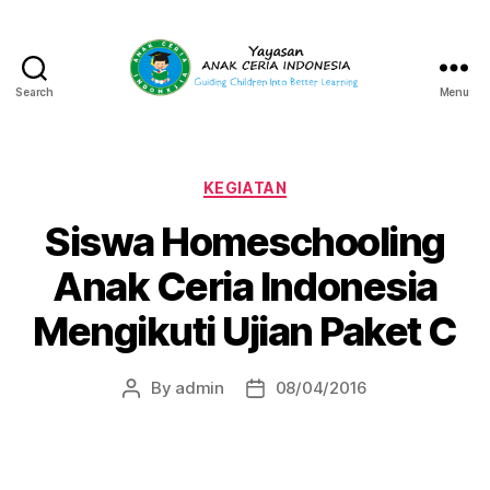
Search
Menu
Yayasan
Anak
Ceria
Indonesia
Categories
KEGIATAN
Siswa Homeschooling
Anak Ceria Indonesia
Mengikuti Ujian Paket C
By
admin
08/04/2016
Post
Post
author
date