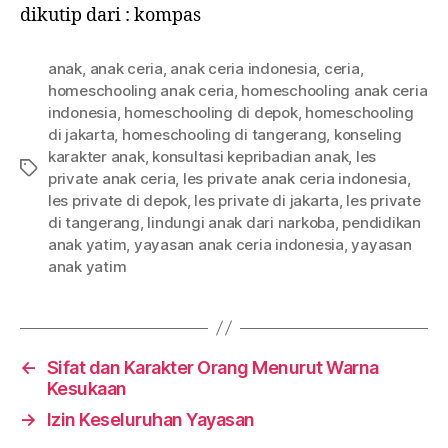
dikutip dari : kompas
anak
,
anak ceria
,
anak ceria indonesia
,
ceria
,
homeschooling anak ceria
,
homeschooling anak ceria
indonesia
,
homeschooling di depok
,
homeschooling
di jakarta
,
homeschooling di tangerang
,
konseling
karakter anak
,
konsultasi kepribadian anak
,
les
Tags
private anak ceria
,
les private anak ceria indonesia
,
les private di depok
,
les private di jakarta
,
les private
di tangerang
,
lindungi anak dari narkoba
,
pendidikan
anak yatim
,
yayasan anak ceria indonesia
,
yayasan
anak yatim
←
Sifat dan Karakter Orang Menurut Warna
Kesukaan
→
Izin Keseluruhan Yayasan